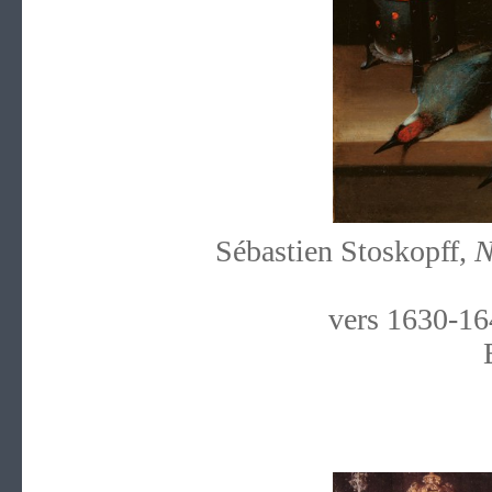
Sébastien Stoskopff,
N
vers 1630-164