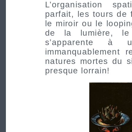
L’organisation spat
parfait, les tours de
le miroir ou le loopi
de la lumière, le 
s’apparente à 
immanquablement re
natures mortes du s
presque lorrain!