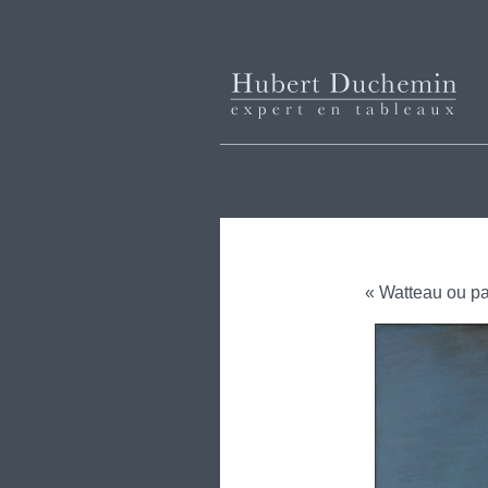
« Watteau ou pa