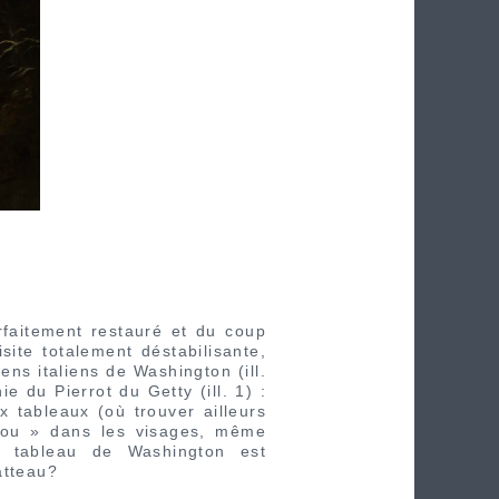
arfaitement restauré et du coup
isite totalement déstabilisante,
ens italiens de Washington (ill.
e du Pierrot du Getty (ill. 1) :
 tableaux (où trouver ailleurs
 mou » dans les visages, même
e tableau de Washington est
atteau?