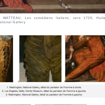
ine WATTEAU, Les comédiens Italiens, vers 1720, Huil
tional Gallery