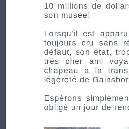
10 millions de dolla
son musée!
Lorsqu'il est appar
toujours cru sans r
défaut, son état, tr
très cher ami voya
chapeau a la trans
légèreté de Gainsb
Espérons simplemen
obligé un jour de ren