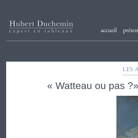
LES 
« Watteau ou pas ?»: