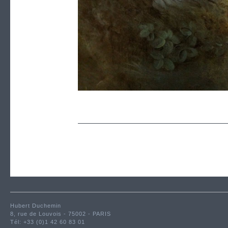
Hubert Duchemin
8, rue de Louvois - 75002 - PARIS
Tél: +33 (0)1 42 60 83 01