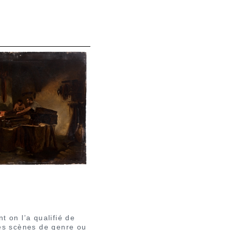
 on l’a qualifié de
des scènes de genre ou