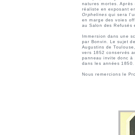
natures mortes. Après 
réaliste en exposant 
Orphelines
qui sera l’
en marge des voies offi
au Salon des Refusés 
Immersion dans une scè
par Bonvin. Le sujet d
Augustins de Toulouse,
vers 1852 conservés a
panneau invite donc à 
dans les années 1850.
Nous remercions le Pro