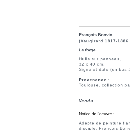
François Bonvin
(Vaugirard 1817-1886
La forge
Huile sur panneau,
32 x 40 cm,
Signé et daté (en bas 
Provenance :
Toulouse, collection pa
Vendu
Notice de l'oeuvre :
Adepte de peinture fla
disciple, François Bo