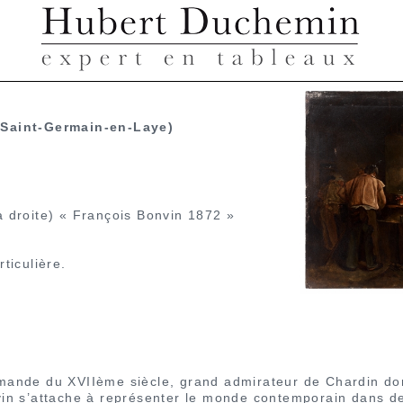
 Saint-Germain-en-Laye)
à droite) « François Bonvin 1872 »
rticulière.
mande du XVIIème siècle, grand admirateur de Chardin dont
nvin s’attache à représenter le monde contemporain dans 