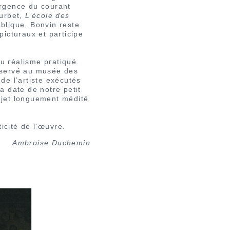
ergence du courant
urbet,
L’école des
blique, Bonvin reste
picturaux et participe
u réalisme pratiqué
onservé au musée des
de l’artiste exécutés
 date de notre petit
ujet longuement médité
icité de l’œuvre.
Ambroise Duchemin