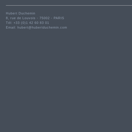
Hubert Duchemin
8, rue de Louvois - 75002 - PARIS
Tél: +33 (0)1 42 60 83 01
Email:
hubert@hubertduchemin.com