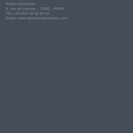
Hubert Duchemin
8, rue de Louvois - 75002 - PARIS
Tél: +33 (0)1 42 60 83 01
Email:
hubert@hubertduchemin.com