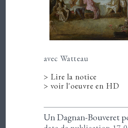
avec Watteau
> Lire la notice
>
voir l'oeuvre en HD
Un Dagnan-Bouveret p
date de publication 17-