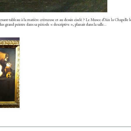
rsant tableau à la matière crémeuse et au dessin ciselé ? Le Musee d’Aix la Chapelle
us grand peintre dans sa période « descriptive », planait dans la salle…