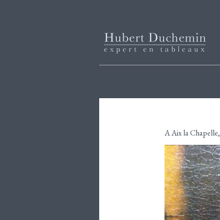
A Aix la Chapelle,